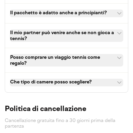
Il pacchetto è adatto anche a principianti?
Il mio partner può venire anche se non gioca a
tennis?
Posso comprare un viaggio tennis come
regalo?
Che tipo di camere posso scegliere?
Politica di cancellazione
Cancellazione gratuita fino a 30 giorni prima della
partenza