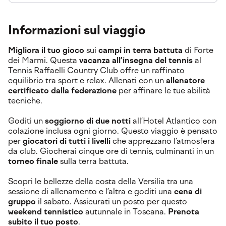
Informazioni sul viaggio
Migliora il tuo gioco
sui
campi in terra battuta
di Forte
dei Marmi. Questa
vacanza all’insegna del tennis
al
Tennis Raffaelli Country Club offre un raffinato
equilibrio tra sport e relax. Allenati con un
allenatore
certificato dalla federazione
per affinare le tue abilità
tecniche.
Goditi un
soggiorno di due notti
all’Hotel Atlantico con
colazione inclusa ogni giorno. Questo viaggio è pensato
per
giocatori di tutti i livelli
che apprezzano l’atmosfera
da club. Giocherai cinque ore di tennis, culminanti in un
torneo finale
sulla terra battuta.
Scopri le bellezze della costa della Versilia tra una
sessione di allenamento e l’altra e goditi una
cena di
gruppo
il sabato. Assicurati un posto per questo
weekend tennistico
autunnale in Toscana.
Prenota
subito il tuo posto
.