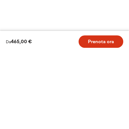
465,00 €
Prenota ora
Da