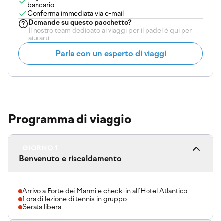
bancario
Conferma immediata via e-mail
Domande su
questo pacchetto
?
Il nostro team dedicato ai viaggi per il padel è qui per
aiutarti
Parla con un esperto di viaggi
Programma di viaggio
GIORNO 1
Benvenuto e riscaldamento
Arrivo a Forte dei Marmi e check-in all’Hotel Atlantico
1 ora di lezione di tennis in gruppo
Serata libera