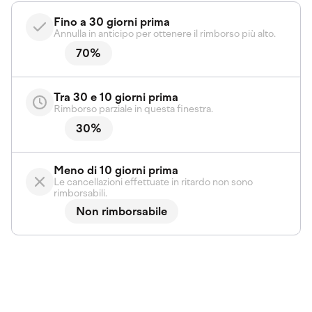
Fino a 30 giorni prima
Annulla in anticipo per ottenere il rimborso più alto.
70%
Tra 30 e 10 giorni prima
Rimborso parziale in questa finestra.
30%
Meno di 10 giorni prima
Le cancellazioni effettuate in ritardo non sono
rimborsabili.
Non rimborsabile