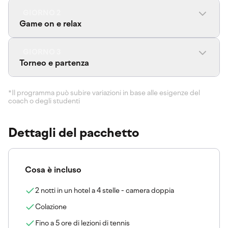
GIORNO 2
Game on e relax
GIORNO 3
Torneo e partenza
*Il programma può subire variazioni in base alle esigenze del
coach o degli studenti
Dettagli del pacchetto
Cosa è incluso
2 notti in un hotel a 4 stelle - camera doppia
Colazione
Fino a 5 ore di lezioni di tennis