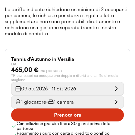
Le tariffe indicate richiedono un minimo di 2 occupanti
per camera; le richieste per stanza singola o letto
supplementare non sono prenotabili direttamente e
richiedono una gestione separata tramite il nostro
modulo di contatto.
Tennis d'Autunno in Versilia
DA
465,00 €
una persona
*Prezzi basati su occupazione doppia e riferiti alle tariffe di media
stagione.
09 ott 2026 - 11 ott 2026
1 giocatore
•
1 camera
Prenota ora
Cancellazione gratuita fino a 30 giorni prima della
partenza
Pagamento sicuro con carta di credito o bonifico