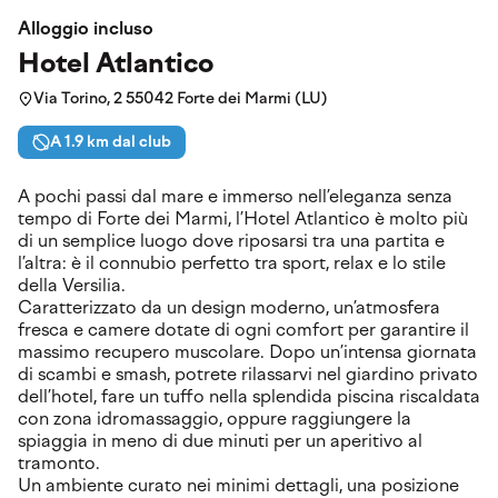
Alloggio incluso
Hotel Atlantico
Via Torino, 2 55042 Forte dei Marmi (LU)
A 1.9 km dal club
A pochi passi dal mare e immerso nell’eleganza senza
tempo di Forte dei Marmi, l’Hotel Atlantico è molto più
di un semplice luogo dove riposarsi tra una partita e
l’altra: è il connubio perfetto tra sport, relax e lo stile
della Versilia.
Caratterizzato da un design moderno, un’atmosfera
fresca e camere dotate di ogni comfort per garantire il
massimo recupero muscolare. Dopo un’intensa giornata
di scambi e smash, potrete rilassarvi nel giardino privato
dell’hotel, fare un tuffo nella splendida piscina riscaldata
con zona idromassaggio, oppure raggiungere la
spiaggia in meno di due minuti per un aperitivo al
tramonto.
Un ambiente curato nei minimi dettagli, una posizione