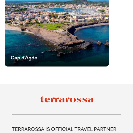
Cap d'Agde
TERRAROSSA IS OFFICIAL TRAVEL PARTNER