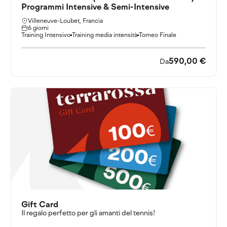
Programmi Intensive & Semi-Intensive
Villeneuve-Loubet, Francia
6 giorni
Training Intensivo
Training media intensità
Torneo Finale
590,00 €
Da
Gift Card
Il regalo perfetto per gli amanti del tennis!