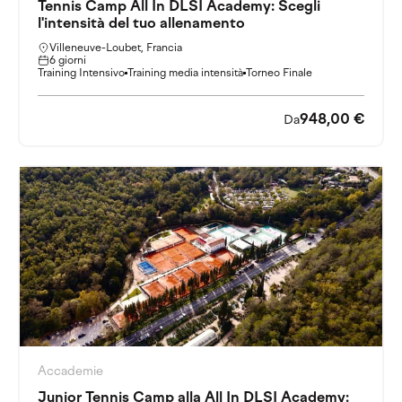
Tennis Camp All In DLSI Academy: Scegli
l'intensità del tuo allenamento
Villeneuve-Loubet, Francia
6 giorni
Training Intensivo
Training media intensità
Torneo Finale
948,00 €
Da
Accademie
Junior Tennis Camp alla All In DLSI Academy: