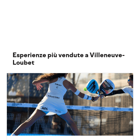
All In DLSI Academy
4 pacchetti
Esperienze più vendute a Villeneuve-
Loubet