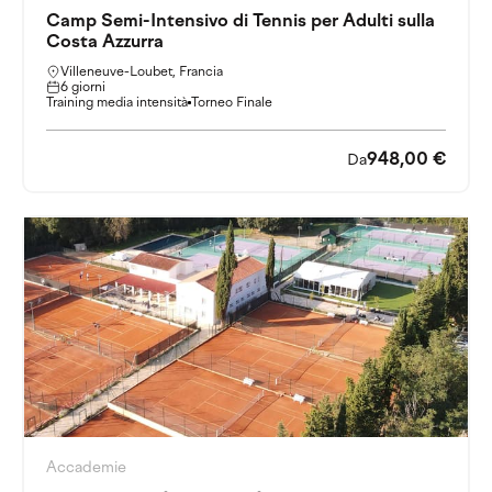
Camp Semi-Intensivo di Tennis per Adulti sulla
Costa Azzurra
Villeneuve-Loubet, Francia
6 giorni
Training media intensità
Torneo Finale
948,00 €
Da
Accademie