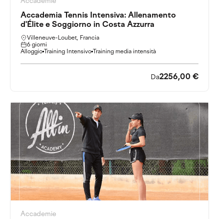
Accademie
Accademia Tennis Intensiva: Allenamento
d'Élite e Soggiorno in Costa Azzurra
Villeneuve-Loubet, Francia
6 giorni
Alloggio
Training Intensivo
Training media intensità
2256,00 €
Da
Accademie