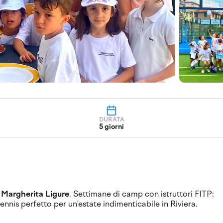
DURATA
5 giorni
a Margherita Ligure
. Settimane di camp con istruttori FITP:
 tennis perfetto per un’estate indimenticabile in Riviera.