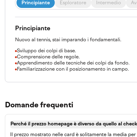
Principiante
Esploratore
Intermedio
Av
Principiante
Nuovo al tennis, stai imparando i fondamentali.
Sviluppo dei colpi di base.
Comprensione delle regole.
Apprendimento delle tecniche dei colpi da fondo.
Familiarizzazione con il posizionamento in campo.
Domande frequenti
Perché il prezzo homepage è diverso da quello al chec
Il prezzo mostrato nelle card è solitamente la media pe