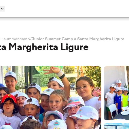
re - summer camp
/
Junior Summer Camp a Santa Margherita Ligure
a Margherita Ligure