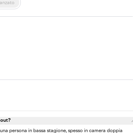
anzato
kout?
r una persona in bassa stagione, spesso in camera doppia