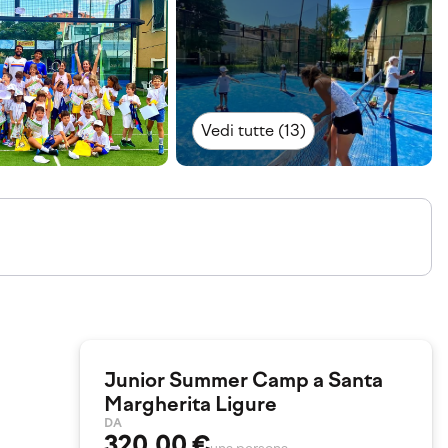
Vedi tutte (13)
Junior Summer Camp a Santa
Margherita Ligure
DA
320,00 €