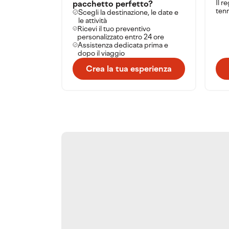
Il r
pacchetto perfetto?
tenn
Scegli la destinazione, le date e
le attività
Ricevi il tuo preventivo
personalizzato entro 24 ore
Assistenza dedicata prima e
dopo il viaggio
Crea la tua esperienza