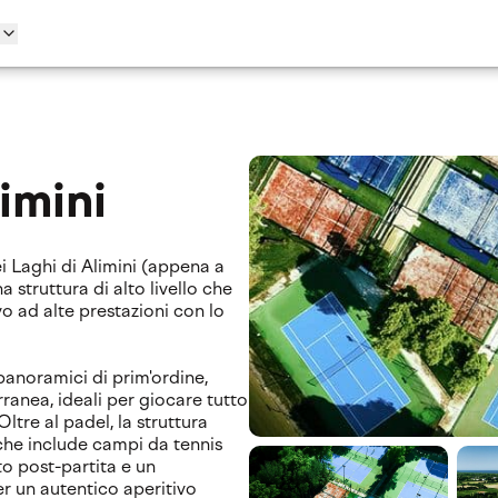
imini
i Laghi di Alimini (appena a
 struttura di alto livello che
o ad alte prestazioni con lo
panoramici di prim'ordine,
ranea, ideali per giocare tutto
Oltre al padel, la struttura
che include campi da tennis
to post-partita e un
er un autentico aperitivo