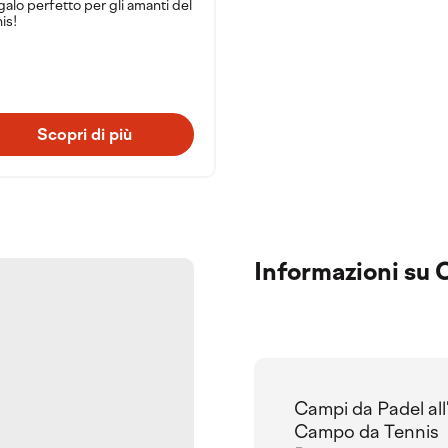
egalo perfetto per gli amanti del
is!
Scopri di più
Informazioni su 
Campi da Padel all
Campo da Tennis