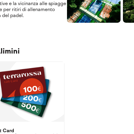
ive e la vicinanza alle spiagge
 per ritiri di allenamento
a del padel.
limini
t Card