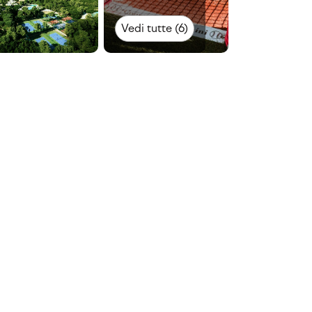
Vedi tutte (6)