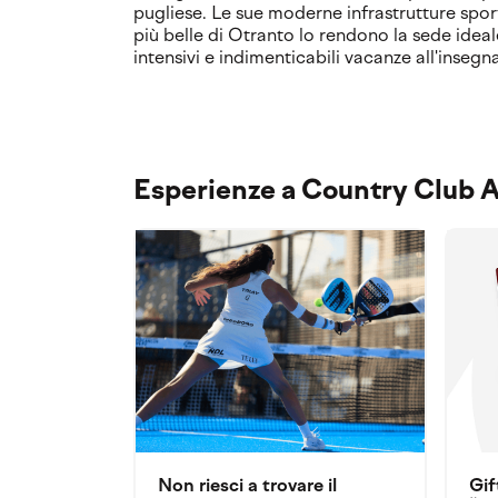
pugliese. Le sue moderne infrastrutture sport
più belle di Otranto lo rendono la sede ideale
intensivi e indimenticabili vacanze all'insegn
Esperienze a Country Club A
Non riesci a trovare il
Gif