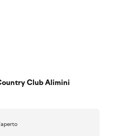
Country Club Alimini
'aperto