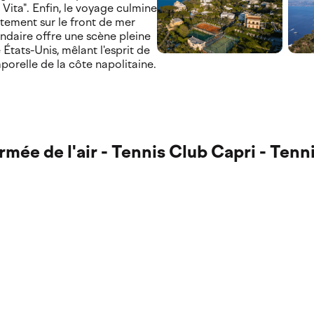
Vita". Enfin, le voyage culmine
ectement sur le front de mer
endaire offre une scène pleine
 États-Unis, mêlant l'esprit de
porelle de la côte napolitaine.
rmée de l'air - Tennis Club Capri - Tenn