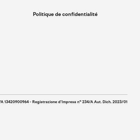
Politique de confidentialité
IVA 13420900964 - Registrazione d'Impresa n° 234/A Aut. Dich. 2023/01