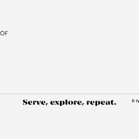
 OF
P. 