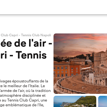
is Club Capri - Tennis Club Napoli
ée de l'air -
i - Tennis
rivages époustouflants de la
le meilleur de l'Italie. Le
rmée de l'air, où la tradition
e atmosphère disciplinée et
te au Tennis Club Capri, une
ge emblématique de l'île,