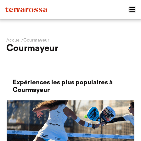
Accueil
/
Courmayeur
Courmayeur
Expériences les plus populaires à
Courmayeur