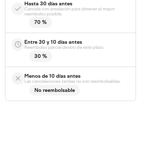
Hasta 30 días antes
Cancela con antelación para obtener el mayor
reembolso posible.
70 %
Entre 30 y 10 días antes
Reembolso parcial dentro de este plazo.
30 %
Menos de 10 días antes
Las cancelaciones tardías no son reembolsables.
No reembolsable