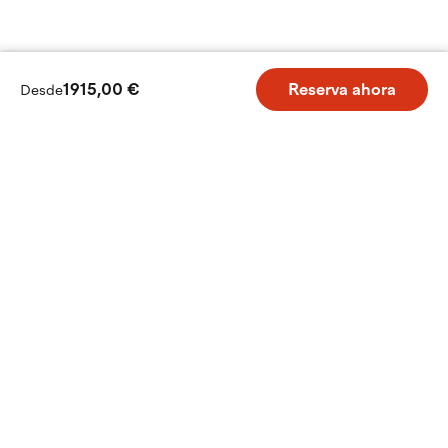
1915,00 €
Reserva ahora
Desde