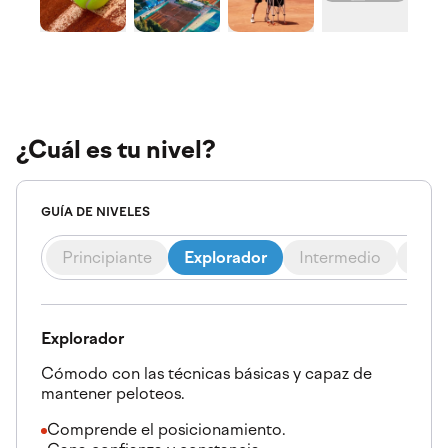
¿Cuál es tu nivel?
GUÍA DE NIVELES
Principiante
Explorador
Intermedio
Ava
Explorador
Cómodo con las técnicas básicas y capaz de
mantener peloteos.
Comprende el posicionamiento.