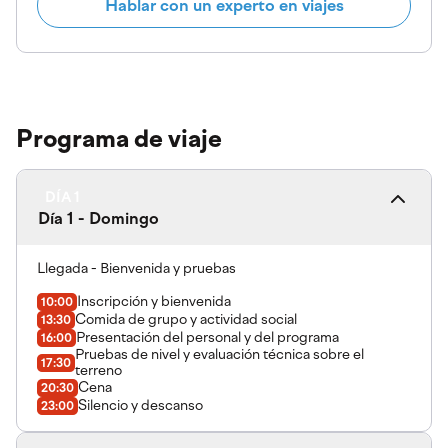
Hablar con un experto en viajes
Programa de viaje
DÍA 1
Día 1 - Domingo
Llegada - Bienvenida y pruebas
Inscripción y bienvenida
10:00
Comida de grupo y actividad social
13:30
Presentación del personal y del programa
16:00
Pruebas de nivel y evaluación técnica sobre el
17:30
terreno
Cena
20:30
Silencio y descanso
23:00