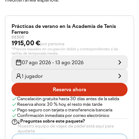
Prácticas de verano en la Academia de Tenis
Ferrero
DESDE
1915,00 €
por persona
*Precios basados en ocupación doble y correspondientes a las
tarifas de temporada media.
07 ago 2026 - 13 ago 2026
1 jugador
Reserva ahora
Cancelación gratuita hasta 30 días antes de la salida
Reserva ahora: 30 % hoy, el resto más tarde
Pago seguro con tarjeta o transferencia bancaria
Confirmación inmediata por correo electrónico
¿Preguntas sobre
este paquete
?
Nuestro equipo de viajes de pádel está aquí para
ayudarte