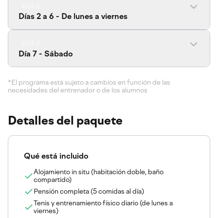
DÍA 2
Días 2 a 6 - De lunes a viernes
DÍA 3
Día 7 - Sábado
*El programa está sujeto a cambios en función de las
necesidades del entrenador o de los alumnos
Detalles del paquete
Qué está incluido
Alojamiento in situ (habitación doble, baño
compartido)
Pensión completa (5 comidas al día)
Tenis y entrenamiento físico diario (de lunes a
viernes)